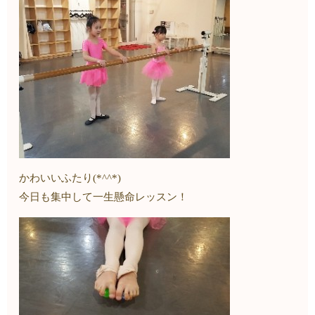
かわいいふたり(*^^*)
今日も集中して一生懸命レッスン！