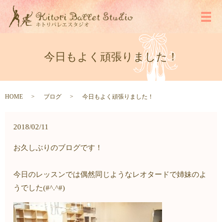
メ
今日もよく頑張りました！
HOME
ブログ
今日もよく頑張りました！
2018/02/11
お久しぶりのブログです！
今日のレッスンでは偶然同じようなレオタードで姉妹のよ
うでした(#^.^#)