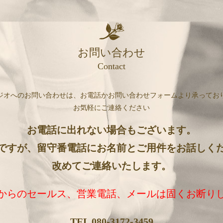
お問い合わせ
Contact
ジオへのお問い合わせは、お電話かお問い合わせフォームより承ってお
お気軽にご連絡ください
お電話に出れない場合もございます。
ですが、留守番電話にお名前とご用件をお話しく
改めてご連絡いたします。
からのセールス、営業電話、メールは固くお断り
TEL 080-3172-3459