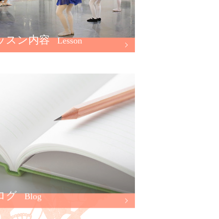
ッスン内容
Lesson
ログ
Blog