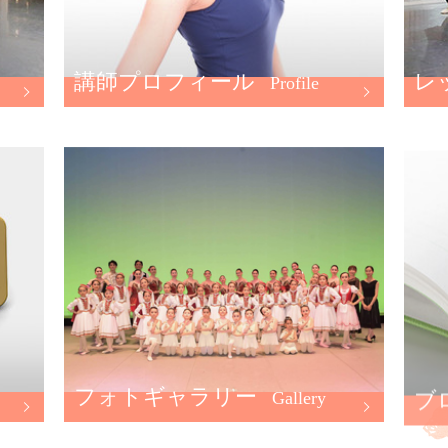
講師プロフィール
レ
Profile
フォトギャラリー
ブ
Gallery