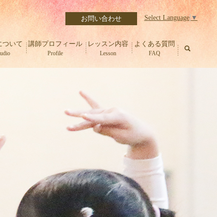
Select Language
▼
お問い合わせ
について
講師プロフィール
レッスン内容
よくある質問
search
tudio
Profile
Lesson
FAQ