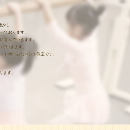
活かし、
っております。
に育んでいきます。
いていきます。
ットホームなバレエ教室です。
ります。