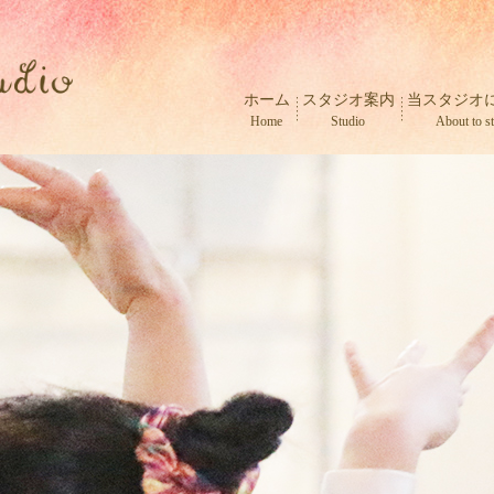
ホーム
スタジオ案内
当スタジオ
Home
Studio
About to s