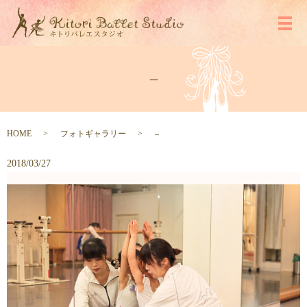
メ
–
HOME
フォトギャラリー
–
2018/03/27