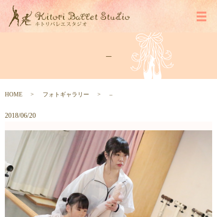
メ
–
HOME
フォトギャラリー
–
2018/06/20