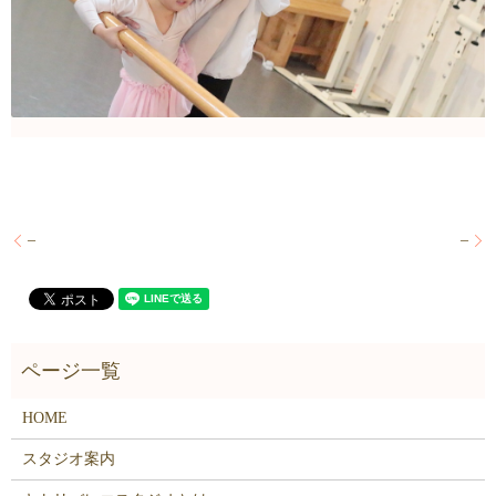
–
–
HOME
スタジオ案内