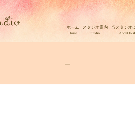
ホーム
スタジオ案内
当スタジオ
Home
Studio
About to s
–