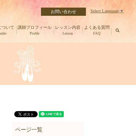
Select Language
▼
お問い合わせ
について
講師プロフィール
レッスン内容
よくある質問
search
tudio
Profile
Lesson
FAQ