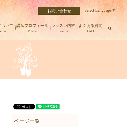
Select Language
▼
お問い合わせ
について
講師プロフィール
レッスン内容
よくある質問
search
tudio
Profile
Lesson
FAQ