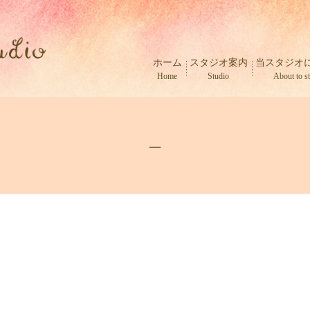
ホーム
スタジオ案内
当スタジオ
Home
Studio
About to s
–