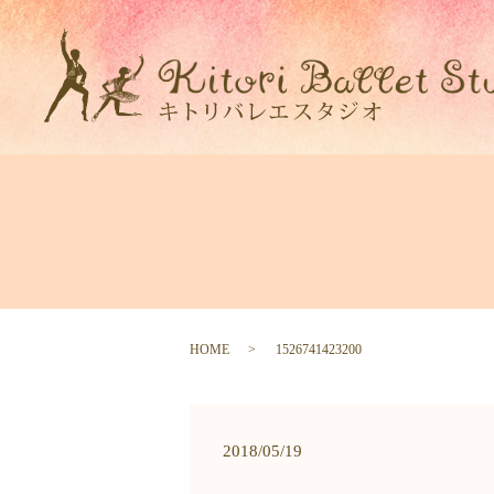
HOME
1526741423200
2018/05/19