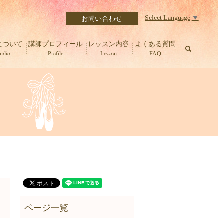
Select Language
▼
お問い合わせ
について
講師プロフィール
レッスン内容
よくある質問
search
tudio
Profile
Lesson
FAQ