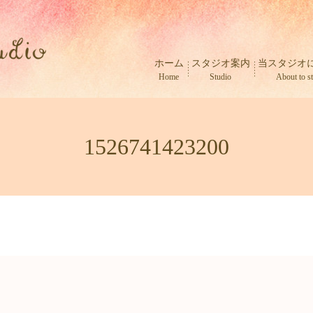
ホーム
スタジオ案内
当スタジオ
Home
Studio
About to s
1526741423200