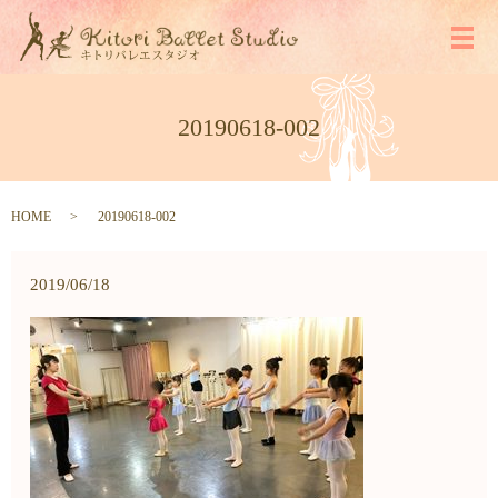
メ
20190618-002
HOME
20190618-002
2019/06/18