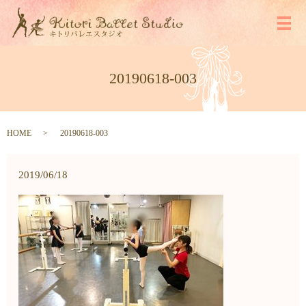
メ
20190618-003
HOME
20190618-003
2019/06/18