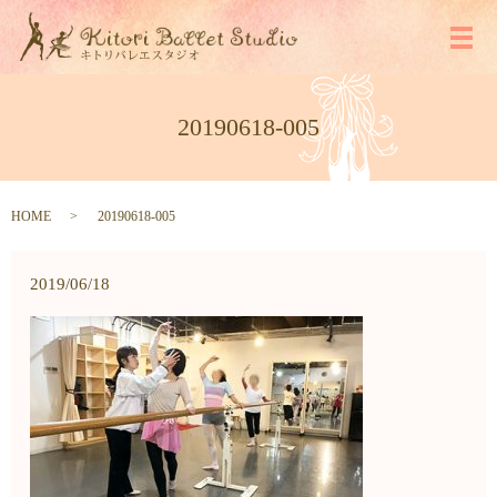
メ
20190618-005
HOME
20190618-005
2019/06/18