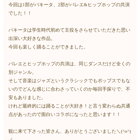
今回は1部がパキータ、2部がバレエ&ヒップホップの共演
でした！！
パキータは学生時代初めて主役をさらせていただきた思い
出深い大好きな作品。
今回も楽しく踊ることができました。
バレエとヒップホップの共演は、同じダンスだけど全くの
別ジャンル。
そして音楽はジャズというクラシックでもポップスでもな
いのでどんな感じに合わさっていくのか毎回手探りで、不
安もありました。
けれど最終的には踊ることが大好き！と言う変わらぬ共通
点があったので面白いコラボになったと思います！！
観に来て下さった皆さん、ありがとうございました＼(^o^)
／