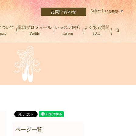
Select Language
▼
お問い合わせ
について
講師プロフィール
レッスン内容
よくある質問
search
tudio
Profile
Lesson
FAQ