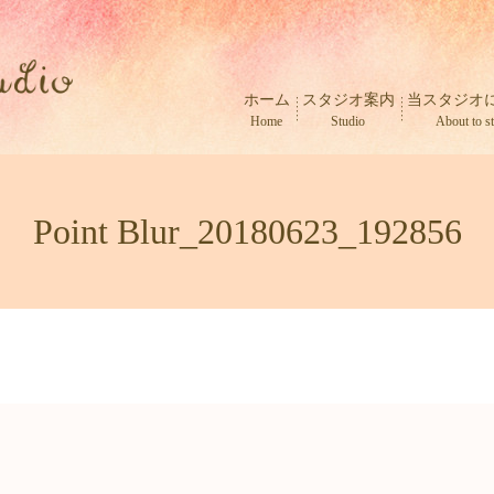
ホーム
スタジオ案内
当スタジオ
Home
Studio
About to s
Point Blur_20180623_192856