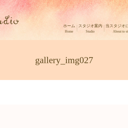
ホーム
スタジオ案内
当スタジオ
Home
Studio
About to s
gallery_img027