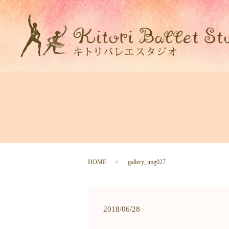
HOME
gallery_img027
2018/06/28