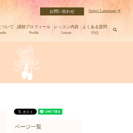
Select Language
▼
お問い合わせ
について
講師プロフィール
レッスン内容
よくある質問
search
tudio
Profile
Lesson
FAQ