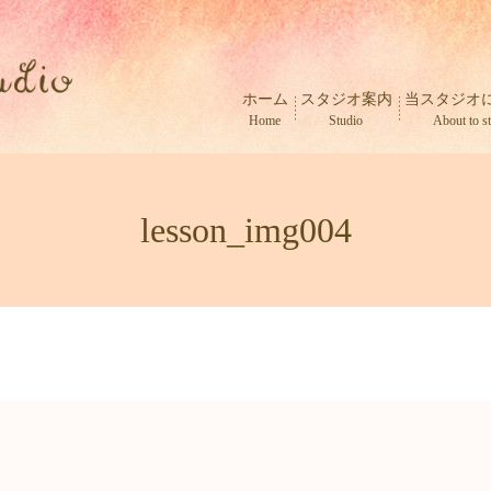
ホーム
スタジオ案内
当スタジオ
Home
Studio
About to s
lesson_img004