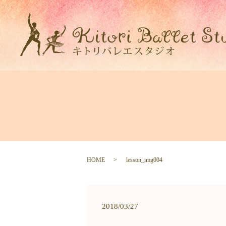
HOME
lesson_img004
2018/03/27