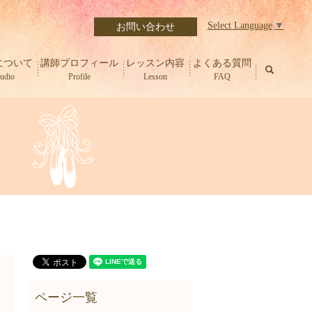
Select Language
▼
お問い合わせ
について
講師プロフィール
レッスン内容
よくある質問
search
tudio
Profile
Lesson
FAQ