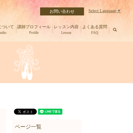
Select Language
▼
お問い合わせ
について
講師プロフィール
レッスン内容
よくある質問
search
tudio
Profile
Lesson
FAQ