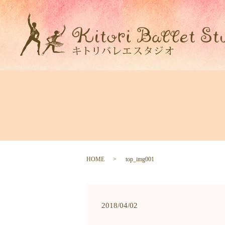
HOME
top_img001
2018/04/02