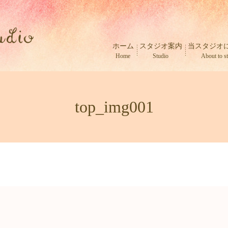
ホーム
スタジオ案内
当スタジオ
Home
Studio
About to s
top_img001